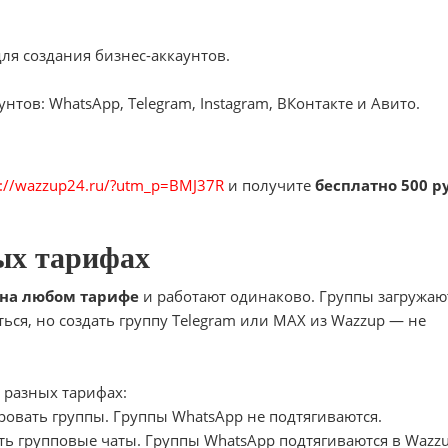
я создания бизнес-аккаунтов.
тов: WhatsApp, Telegram, Instagram, ВКонтакте и Авито.
s://wazzup24.ru/?utm_p=BMJ37R
и получите
бесплатно 500 р
ых тарифах
 на любом тарифе
и работают одинаково. Группы загружаю
ься, но создать группу Telegram или MAX из Wazzup — не
 разных тарифах:
тировать группы. Группы WhatsApp не подтягиваются.
ть групповые чаты. Группы WhatsApp подтягиваются в Wazz