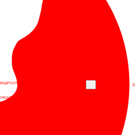
Заказать звонок
ащаться в Макс.
0
ращаться в Макс.