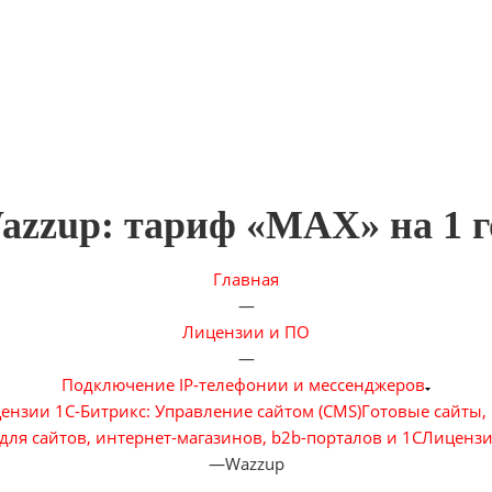
azzup: тариф «MAX» на 1 г
Главная
—
Лицензии и ПО
—
Подключение IP-телефонии и мессенджеров
ензии 1С-Битрикс: Управление сайтом (CMS)
Готовые сайты,
для сайтов, интернет-магазинов, b2b-порталов и 1С
Лицензи
—
Wazzup