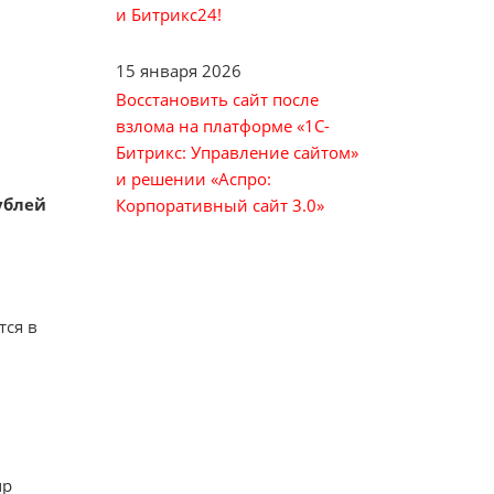
и Битрикс24!
15 января 2026
Восстановить сайт после
взлома на платформе «1С-
Битрикс: Управление сайтом»
и решении «Аспро:
ублей
Корпоративный сайт 3.0»
тся в
up