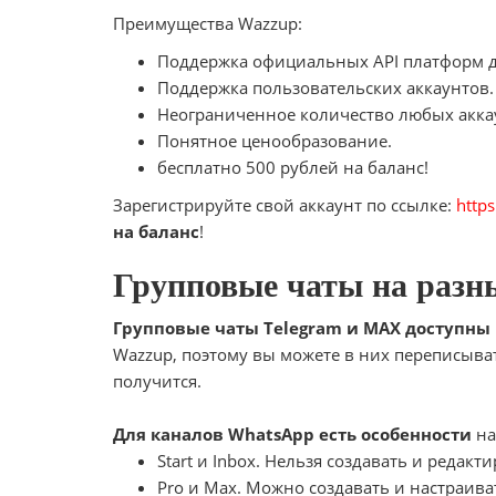
Преимущества Wazzup:
Поддержка официальных API платформ дл
Поддержка пользовательских аккаунтов.
Неограниченное количество любых аккаун
Понятное ценообразование.
бесплатно 500 рублей на баланс!
Зарегистрируйте свой аккаунт по ссылке:
http
на баланс
!
Групповые чаты на разн
Групповые чаты Telegram и MAX доступны
Wazzup, поэтому вы можете в них переписыват
получится.
Для каналов WhatsApp есть особенности
на
Start и Inbox. Нельзя создавать и редак
Pro и Max. Можно создавать и настраива