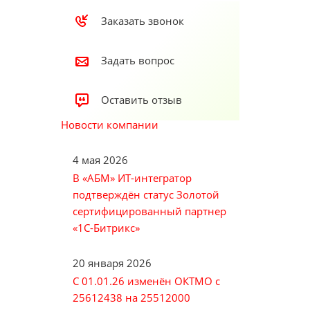
Заказать звонок
Задать вопрос
Оставить отзыв
Новости компании
4 мая 2026
В «АБМ» ИТ-интегратор
подтверждён статус Золотой
сертифицированный партнер
«1С-Битрикс»
20 января 2026
С 01.01.26 изменён ОКТМО с
25612438 на 25512000