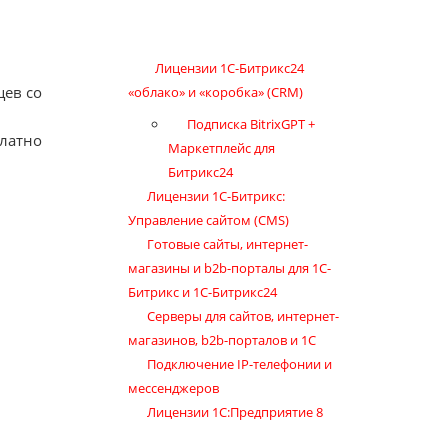
Лицензии 1С-Битрикс24
цев со
«облако» и «коробка» (CRM)
Подписка BitrixGPT +
платно
Маркетплейс для
Битрикс24
Лицензии 1С-Битрикс:
Управление сайтом (CMS)
Готовые сайты, интернет-
магазины и b2b-порталы для 1С-
Битрикс и 1С-Битрикс24
Серверы для сайтов, интернет-
магазинов, b2b-порталов и 1С
Подключение IP-телефонии и
мессенджеров
Лицензии 1C:Предприятие 8