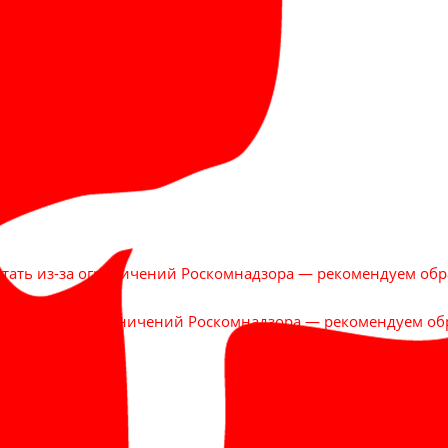
отать из-за ограничений Роскомнадзора — рекомендуем обр
ботать из-за ограничений Роскомнадзора — рекомендуем об