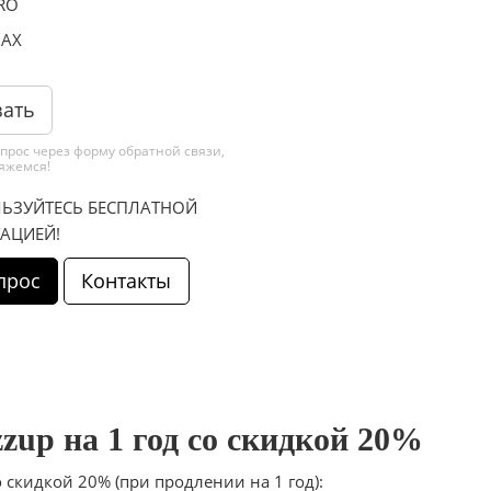
RO
AX
зать
прос через форму обратной связи,
вяжемся!
ЬЗУЙТЕСЬ БЕСПЛАТНОЙ
АЦИЕЙ!
up на 1 год со скидкой 20%
 скидкой 20% (при продлении на 1 год):