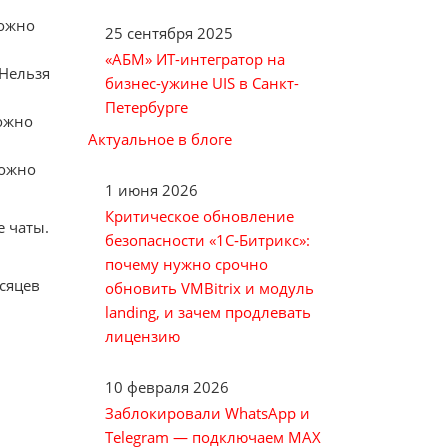
Можно
25 сентября 2025
«АБМ» ИТ-интегратор на
 Нельзя
бизнес-ужине UIS в Санкт-
Петербурге
Можно
Актуальное в блоге
Можно
1 июня 2026
Критическое обновление
е чаты.
безопасности «1С‑Битрикс»:
почему нужно срочно
сяцев
обновить VMBitrix и модуль
landing, и зачем продлевать
лицензию
10 февраля 2026
Заблокировали WhatsApp и
Telegram — подключаем MAX