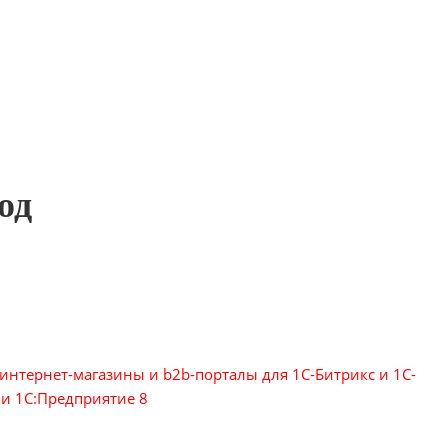
од
 интернет-магазины и b2b-порталы для 1С-Битрикс и 1С-
и 1C:Предприятие 8