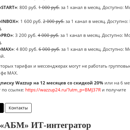
«START»
: 800 руб.
1 000 руб.
за 1 канал в месяц. Доступно: 
 «INBOX»
: 1 600 руб.
2 000 руб.
за 1 канал в месяц. Доступно:
.
 «PRO»
: 3 200 руб.
4 000 руб.
за 1 канал в месяц. Доступно: 
.
 «MAX»
: 4 800 руб.
6 000 руб.
за 1 канал в месяц. Доступно: 
ий.
которых тарифах и мессенджерах могут не работать групповы
ифе MAX.
писку Wazzup на 12 месяцев со скидкой 20%
или на 6 ме
т по ссылке:
https://wazzup24.ru/?utm_p=BMJ37R
и получите
Контакты
 «АБМ» ИТ-интегратор