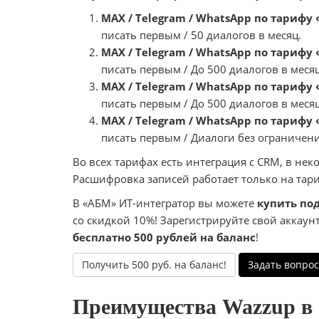
MAX / Telegram / WhatsApp по тарифу 
писать первым / 50 диалогов в месяц.
MAX / Telegram / WhatsApp по тарифу
писать первым / До 500 диалогов в месяц
MAX / Telegram / WhatsApp по тарифу
писать первым / До 500 диалогов в месяц
MAX / Telegram / WhatsApp по тарифу
писать первым / Диалоги без ограничен
Во всех тарифах есть интеграция с CRM, в не
Расшифровка записей работает только на тар
В «АБМ» ИТ-интегратор вы можете
купить под
со скидкой 10%! Зарегистрируйте свой аккаун
бесплатно 500 рублей на баланс
!
Получить 500 руб. на баланс!
Задать вопрос
Преимущества Wazzup в