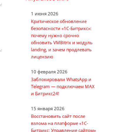
я!
1 июня 2026
Критическое обновление
безопасности «1С‑Битрикс»:
почему нужно срочно
обновить VMBitrix и модуль
landing, и зачем продлевать
я!
лицензию
10 февраля 2026
Заблокировали WhatsApp и
Telegram — подключаем MAX
и Битрикс24!
15 января 2026
Восстановить сайт после
взлома на платформе «1С-
Битрикс: Управление сайтом»