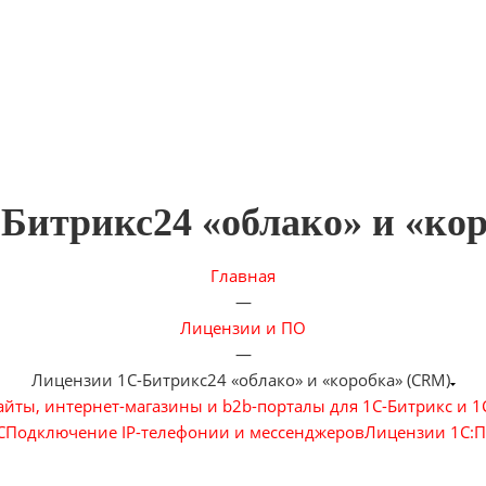
Битрикс24 «облако» и «ко
Главная
—
Лицензии и ПО
—
Лицензии 1С-Битрикс24 «облако» и «коробка» (CRM)
айты, интернет-магазины и b2b-порталы для 1С-Битрикс и 1
С
Подключение IP-телефонии и мессенджеров
Лицензии 1C:П