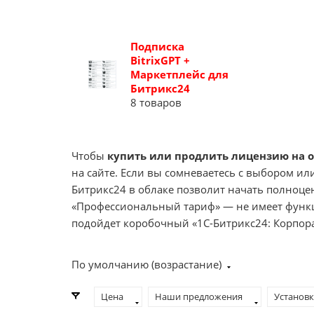
Подписка
BitrixGPT +
Маркетплейс для
Битрикс24
8 товаров
Чтобы
купить или продлить лицензию на 
на сайте. Если вы сомневаетесь с выбором ил
Битрикс24 в облаке позволит начать полноце
«Профессиональный тариф» — не имеет функц
подойдет коробочный «1С-Битрикс24: Корпор
По умолчанию (возрастание)
Цена
Наши предложения
Установк