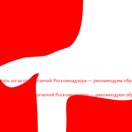
отать из-за ограничений Роскомнадзора — рекомендуем обр
ботать из-за ограничений Роскомнадзора — рекомендуем об