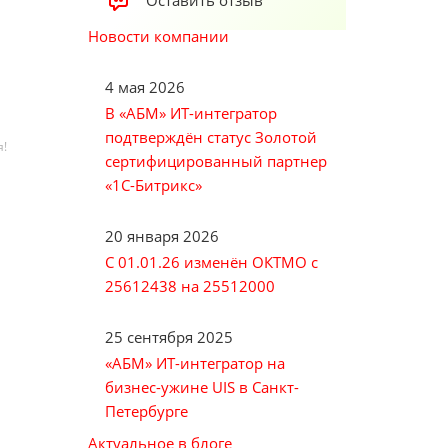
Оставить отзыв
Новости компании
4 мая 2026
В «АБМ» ИТ-интегратор
подтверждён статус Золотой
я!
сертифицированный партнер
«1С-Битрикс»
20 января 2026
С 01.01.26 изменён ОКТМО с
25612438 на 25512000
25 сентября 2025
«АБМ» ИТ-интегратор на
бизнес-ужине UIS в Санкт-
Петербурге
Актуальное в блоге