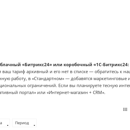
облачный «Битрикс24» или коробочный «1С-Битрикс24:
и ваш тариф архивный и его нет в списке — обратитесь к н
нную работу, в «Стандартном» — добавятся маркетинговые
иональных ограничений. Если вы планируете тесную интег
ативный портал» или «Интернет-магазин + CRM».
а
Период