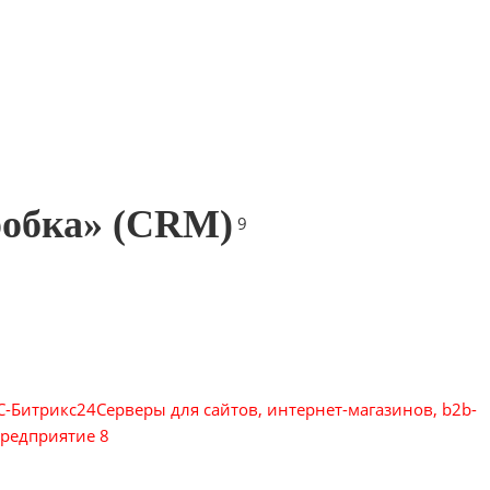
робка» (CRM)
9
С-Битрикс24
Серверы для сайтов, интернет-магазинов, b2b-
редприятие 8