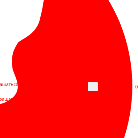
Заказать звонок
ащаться в Макс.
0
ращаться в Макс.