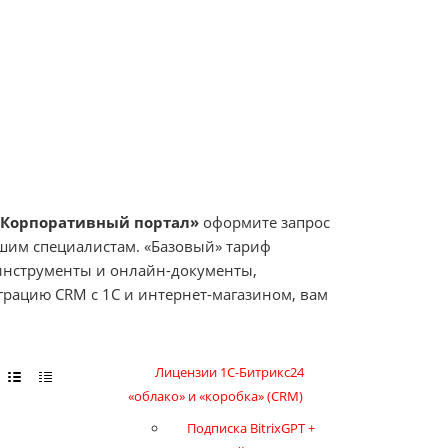
 Корпоративный портал»
оформите запрос
ашим специалистам. «Базовый» тариф
 инструменты и онлайн-документы,
рацию CRM c 1C и интернет-магазином, вам
Лицензии 1С-Битрикс24
«облако» и «коробка» (CRM)
Подписка BitrixGPT +