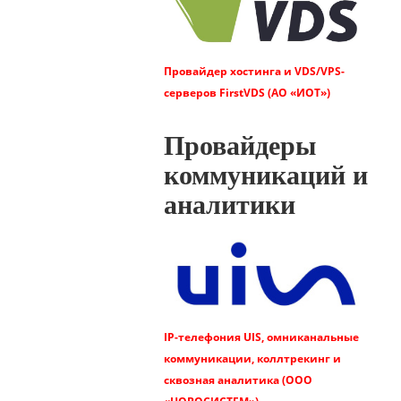
Провайдер хостинга и VDS/VPS-
серверов FirstVDS (АО «ИОТ»)
Провайдеры
коммуникаций и
аналитики
IP-телефония UIS, омниканальные
коммуникации, коллтрекинг и
сквозная аналитика (ООО