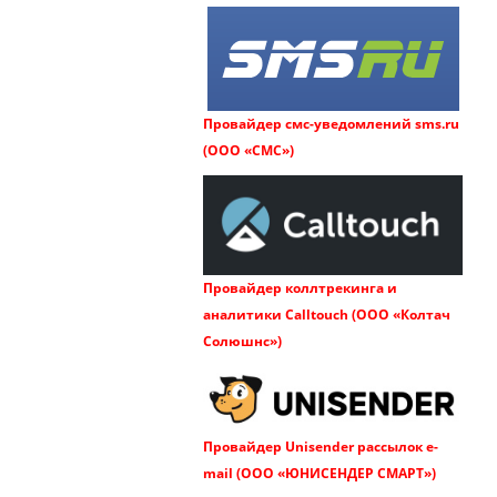
Провайдер смс-уведомлений sms.ru
(ООО «СМС»)
Провайдер коллтрекинга и
аналитики Calltouch (ООО «Колтач
Солюшнс»)
Провайдер Unisender рассылок e-
mail (ООО «ЮНИСЕНДЕР СМАРТ»)