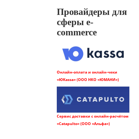
Провайдеры для
сферы e-
commerce
Онлайн-оплата и онлайн-чеки
«ЮKassa» (ООО НКО «ЮМАНИ»)
Сервис доставки с онлайн-расчётом
«Catapulto» (ООО «Альфа»)