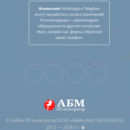
Внимание!
WhatsApp и Telegram
могут не работать из-за ограничений
Роскомнадзора — рекомендуем
обращаться по другим
контактам
:
Макс, онлайн-чат, формы обратной
связи, телефон.
© «АБМ» ИТ-интегратор (ООО «АБМ» ИНН 3827039553).
2012 — 2026 гг.