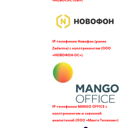
«НОВОСИСТЕМ»)
IP-телефония Новофон (ранее
Zadarma) с коллтрекингом (ООО
«НОВОФОН-ОС»)
IP-телефония MANGO OFFICE с
коллтрекингом и сквозной
аналитикой (ООО «Манго Телеком»)