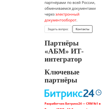
партнёрами по всей России,
обмениваемся документами
через
электронный
документооборот
.
Задать вопрос
Контакты
Партнёры
«АБМ» ИТ-
интегратор
Ключевые
партнёры
Разработчик Битрикс24 — CRM №1 в