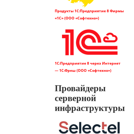
Продукты 1C:Предприятие 8 Фирмы
«1С» (ООО «Софтехно»)
1C:Предприятие 8 через Интернет
— 1С:Фреш (ООО «Софтехно»)
Провайдеры
серверной
инфраструктуры