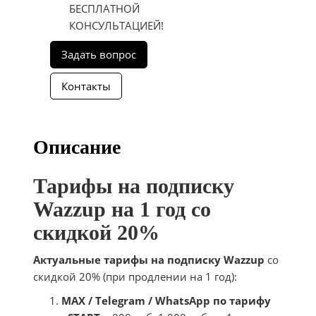
БЕСПЛАТНОЙ
КОНСУЛЬТАЦИЕЙ!
Описание
Тарифы на подписку
Wazzup на 1 год со
скидкой 20%
Актуальные тарифы на подписку Wazzup
со
скидкой 20% (при продлении на 1 год):
MAX / Telegram / WhatsApp по тарифу