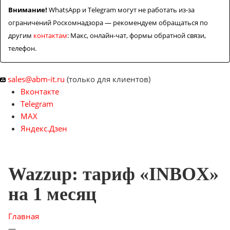
Контакты
Внимание!
WhatsApp и Telegram могут не работать из-за
ограничений Роскомнадзора — рекомендуем обращаться по
другим
контактам
: Макс, онлайн-чат, формы обратной связи,
телефон.
sales@abm-it.ru
(только для клиентов)
Вконтакте
Telegram
MAX
Яндекс.Дзен
Wazzup: тариф «INBOX»
на 1 месяц
Главная
—