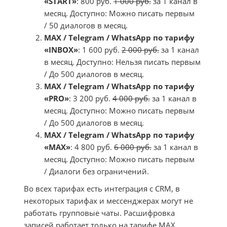
«START»
: 800 руб.
1 000 руб.
за 1 канал в
месяц. Доступно: Можно писать первым
/ 50 диалогов в месяц.
MAX / Telegram / WhatsApp по тарифу
«INBOX»
: 1 600 руб.
2 000 руб.
за 1 канал
в месяц. Доступно: Нельзя писать первым
/ До 500 диалогов в месяц.
MAX / Telegram / WhatsApp по тарифу
«PRO»
: 3 200 руб.
4 000 руб.
за 1 канал в
месяц. Доступно: Можно писать первым
/ До 500 диалогов в месяц.
MAX / Telegram / WhatsApp по тарифу
«MAX»
: 4 800 руб.
6 000 руб.
за 1 канал в
месяц. Доступно: Можно писать первым
/ Диалоги без ограничений.
Во всех тарифах есть интеграция с CRM, в
некоторых тарифах и мессенджерах могут не
работать групповые чаты. Расшифровка
записей работает только на тарифе MAX.