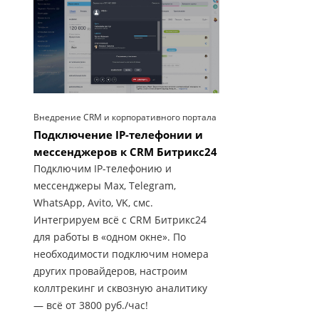
Внедрение CRM и корпоративного портала
Подключение IP-телефонии и
мессенджеров к CRM Битрикс24
Подключим IP-телефонию и
мессенджеры Max, Telegram,
WhatsApp, Avito, VK, смс.
Интегрируем всё с CRM Битрикс24
для работы в «одном окне». По
необходимости подключим номера
других провайдеров, настроим
коллтрекинг и сквозную аналитику
— всё от 3800 руб./час!