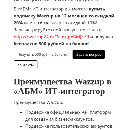
В «АБМ» ИТ-интегратор вы можете
купить
подписку Wazzup на 12 месяцев со скидкой
20%
или на 6 месяцев со скидкой 10%!
Зарегистрируйте свой аккаунт по ссылке:
https://wazzup24.ru/?utm_p=BMJ37R
и получите
бесплатно 500 рублей на баланс
!
Получить 500 руб. на баланс!
Задать вопрос
Контакты
Преимущества Wazzup в
«АБМ» ИТ-интегратор
Преимущества Wazzup:
Поддержка официальных API платформ
для создания бизнес-аккаунтов.
Поддержка пользовательских аккаунтов.