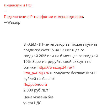
Лицензии и ПО
—
Подключение IP-телефонии и мессенджеров
—
Wazzup
В «АБМ» ИТ-интегратор вы можете купить
подписку Wazzup на 12 месяцев со
скидкой 20% или на 6 месяцев со скидкой
10%! Зарегистрируйте свой аккаунт по
ссылке:
https://wazzup24.ru/?
utm_p=BMJ37R
и получите бесплатно 500
рублей на баланс!
Подробности
2 000
руб.
/шт
Цена указана без
учета НДС