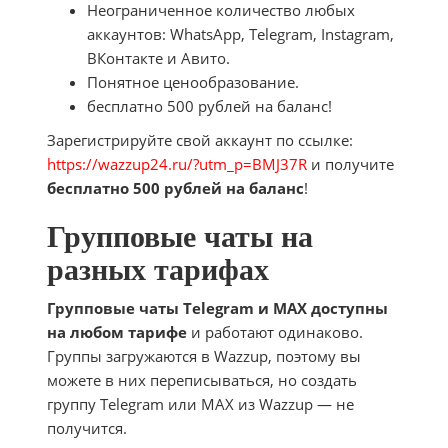
Неограниченное количество любых
аккаунтов: WhatsApp, Telegram, Instagram,
ВКонтакте и Авито.
Понятное ценообразование.
бесплатно 500 рублей на баланс!
Зарегистрируйте свой аккаунт по ссылке:
https://wazzup24.ru/?utm_p=BMJ37R
и получите
бесплатно 500 рублей на баланс
!
Групповые чаты на
разных тарифах
Групповые чаты Telegram и MAX доступны
на любом тарифе
и работают одинаково.
Группы загружаются в Wazzup, поэтому вы
можете в них переписываться, но создать
группу Telegram или MAX из Wazzup — не
получится.