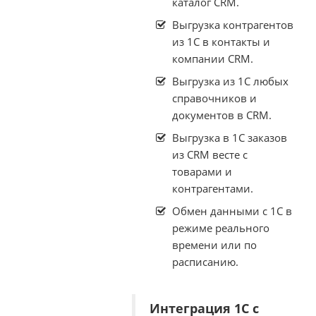
каталог CRM.
Выгрузка контрагентов
из 1С в контакты и
компании CRM.
Выгрузка из 1С любых
справочников и
документов в CRM.
Выгрузка в 1С заказов
из CRM весте с
товарами и
контрагентами.
Обмен данными с 1С в
режиме реального
времени или по
расписанию.
Интеграция 1С с