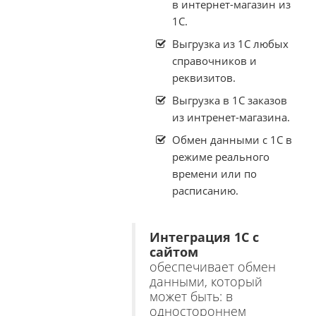
в интернет-магазин из
1С.
Выгрузка из 1С любых
справочников и
реквизитов.
Выгрузка в 1С заказов
из интренет-магазина.
Обмен данными с 1С в
режиме реального
времени или по
расписанию.
Интеграция 1С с
сайтом
обеспечивает обмен
данными, который
может быть: в
одностороннем