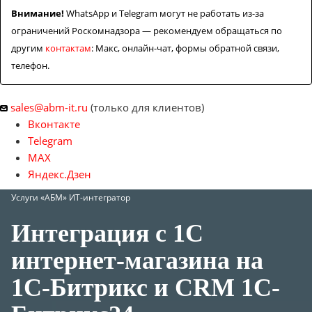
Внимание!
WhatsApp и Telegram могут не работать из-за
ограничений Роскомнадзора — рекомендуем обращаться по
другим
контактам
: Макс, онлайн-чат, формы обратной связи,
телефон.
sales@abm-it.ru
(только для клиентов)
Вконтакте
Telegram
MAX
Яндекс.Дзен
Услуги «АБМ» ИТ-интегратор
Интеграция с 1С
интернет-магазина на
1С-Битрикс и CRM 1С-