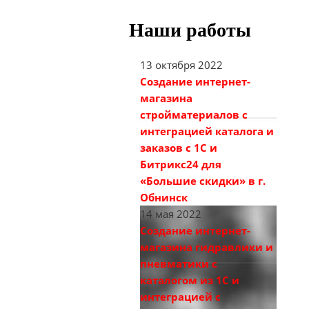
Наши работы
13 октября 2022
Создание интернет-
магазина
стройматериалов с
интеграцией каталога и
заказов с 1С и
Битрикс24 для
«Большие скидки» в г.
Обнинск
14 мая 2022
Создание интернет-
магазина гидравлики и
пневматики с
каталогом из 1С и
интеграцией с