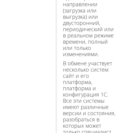
направлении
(загрузка или
выгрузка) или
двусторонний,
периодический или
в реальном режиме
времени, полный
или только
изменениями.
В обмене участвует
несколько систем:
сайт и его
платформа,
платформа и
конфигурация 1С.
Все эти сиcтемы
имеют различные
версии и состояния,
разобраться в
которых может
только специалист.