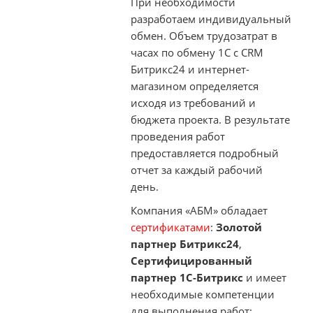
При необходимости
разработаем индивидуальный
обмен. Объем трудозатрат в
часах по обмену 1С с CRM
Битрикс24 и интернет-
магазином определяется
исходя из требований и
бюджета проекта. В результате
проведения работ
предоставляется подробный
отчет за каждый рабочий
день.
Компания «АБМ» обладает
сертификатами
:
Золотой
партнер Битрикс24
,
Сертифицированный
партнер 1С-Битрикс
и имеет
необходимые компетенции
для выполнения работ: