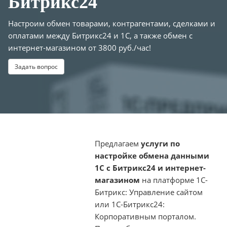
Битрикс24
Настроим обмен товарами, контрагентами, сделками и
оплатами между Битрикс24 и 1С, а также обмен с
интернет-магазином от 3800 руб./час!
Задать вопрос
Предлагаем
услуги по
настройке обмена
данными
1С с Битрикс24 и интернет-
магазином
на платформе 1С-
Битрикс: Управление сайтом
или 1С-Битрикс24:
Корпоративным порталом.