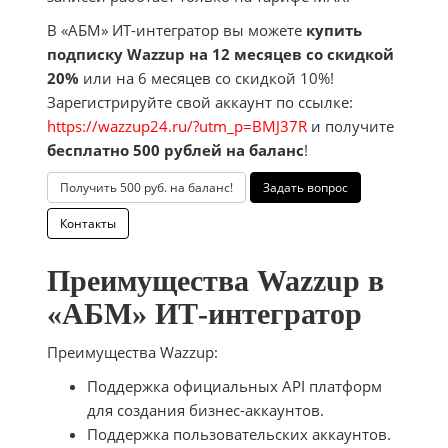
В «АБМ» ИТ-интегратор вы можете
купить
подписку Wazzup на 12 месяцев со скидкой
20%
или на 6 месяцев со скидкой 10%!
Зарегистрируйте свой аккаунт по ссылке:
https://wazzup24.ru/?utm_p=BMJ37R
и получите
бесплатно 500 рублей на баланс
!
Получить 500 руб. на баланс!
Задать вопрос
Контакты
Преимущества Wazzup в
«АБМ» ИТ-интегратор
Преимущества Wazzup:
Поддержка официальных API платформ
для создания бизнес-аккаунтов.
Поддержка пользовательских аккаунтов.