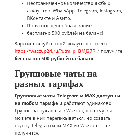
Неограниченное количество любых
аккаунтов: WhatsApp, Telegram, Instagram,
ВКонтакте и Авито.
Понятное ценообразование.
бесплатно 500 рублей на баланс!
Зарегистрируйте свой аккаунт по ссылке:
https://wazzup24.ru/?utm_p=BMJ37R
и получите
бесплатно 500 рублей на баланс
!
Групповые чаты на
разных тарифах
Групповые чаты Telegram и MAX доступны
на любом тарифе
и работают одинаково.
Группы загружаются в Wazzup, поэтому вы
можете в них переписываться, но создать
группу Telegram или MAX из Wazzup — не
получится.