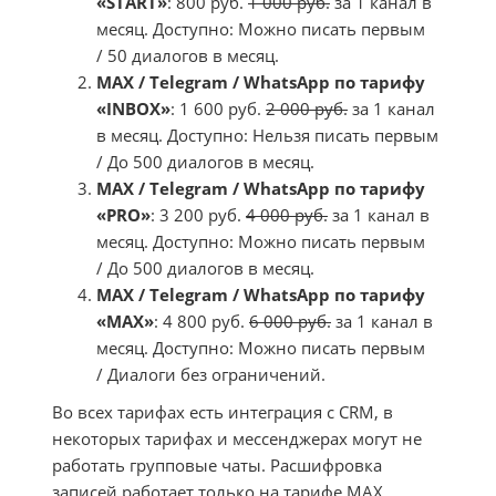
«START»
: 800 руб.
1 000 руб.
за 1 канал в
месяц. Доступно: Можно писать первым
/ 50 диалогов в месяц.
MAX / Telegram / WhatsApp по тарифу
«INBOX»
: 1 600 руб.
2 000 руб.
за 1 канал
в месяц. Доступно: Нельзя писать первым
/ До 500 диалогов в месяц.
MAX / Telegram / WhatsApp по тарифу
«PRO»
: 3 200 руб.
4 000 руб.
за 1 канал в
месяц. Доступно: Можно писать первым
/ До 500 диалогов в месяц.
MAX / Telegram / WhatsApp по тарифу
«MAX»
: 4 800 руб.
6 000 руб.
за 1 канал в
месяц. Доступно: Можно писать первым
/ Диалоги без ограничений.
Во всех тарифах есть интеграция с CRM, в
некоторых тарифах и мессенджерах могут не
работать групповые чаты. Расшифровка
записей работает только на тарифе MAX.