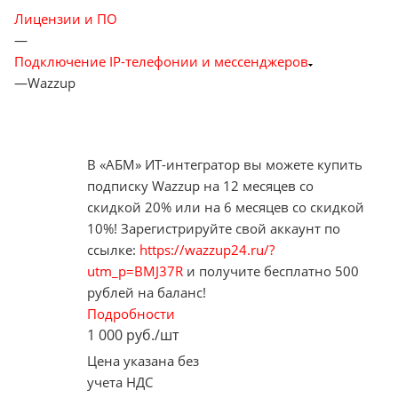
Лицензии и ПО
—
Подключение IP-телефонии и мессенджеров
—
Wazzup
В «АБМ» ИТ-интегратор вы можете купить
подписку Wazzup на 12 месяцев со
скидкой 20% или на 6 месяцев со скидкой
10%! Зарегистрируйте свой аккаунт по
ссылке:
https://wazzup24.ru/?
utm_p=BMJ37R
и получите бесплатно 500
рублей на баланс!
Подробности
1 000
руб.
/шт
Цена указана без
учета НДС