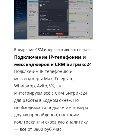
Внедрение CRM и корпоративного портала
Подключение IP-телефонии и
мессенджеров к CRM Битрикс24
Подключим IP-телефонию и
мессенджеры Max, Telegram,
WhatsApp, Avito, VK, смс.
Интегрируем всё с CRM Битрикс24
для работы в «одном окне». По
необходимости подключим номера
других провайдеров, настроим
коллтрекинг и сквозную аналитику
— всё от 3800 руб./час!