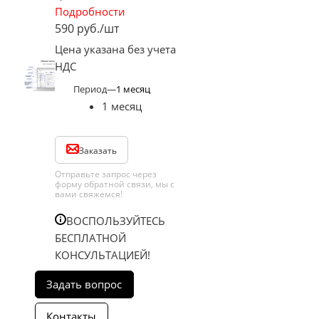
Подробности
590
руб.
/шт
Цена указана без учета
НДС
Период
—
1 месяц
1 месяц
Заказать
Отправьте запрос через
форму обратной связи, мы с
вами свяжемся!
ВОСПОЛЬЗУЙТЕСЬ
БЕСПЛАТНОЙ
КОНСУЛЬТАЦИЕЙ!