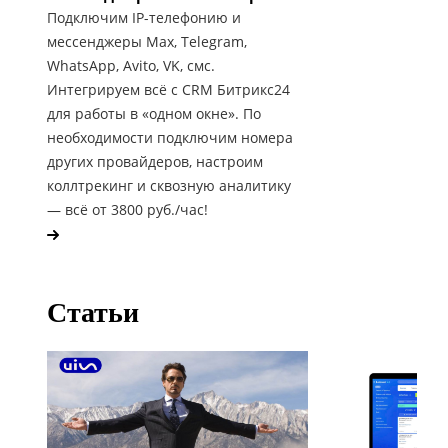
Подключим IP-телефонию и
мессенджеры Max, Telegram,
WhatsApp, Avito, VK, смс.
Интегрируем всё с CRM Битрикс24
для работы в «одном окне». По
необходимости подключим номера
других провайдеров, настроим
коллтрекинг и сквозную аналитику
— всё от 3800 руб./час!
Статьи