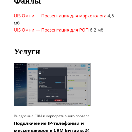
Файлы
UIS Омни — Презентация для маркетолога
4,6
мб
UIS Омни — Презентация для РОП
6,2 мб
Услуги
Внедрение CRM и корпоративного портала
Подключение IP-телефонии и
мессенджеров к CRM Битрикс24