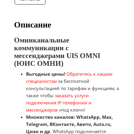
Описание
Омниканальные
коммуникации с
мессенджерами UIS OMNI
(ЮИС ОМНИ)
Выгодные цены!
Обратитесь к нашим
специалистам
за бесплатной
консультацией по тарифам и функциям, а
также чтобы
заказать услуги
подключения IP-телефонии и
мессенджеров
«под ключ»!
Множество каналов: WhatsApp
, Max,
Telegram, ВКонтакте, Авито, Auto.ru,
Циан и др
. WhatsApp подключается