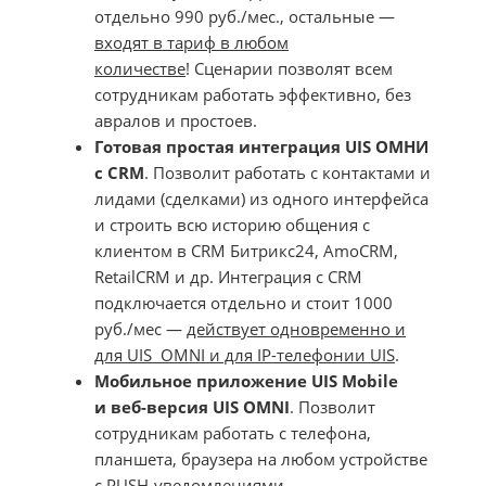
отдельно 990 руб./мес., остальные —
входят в тариф в любом
количестве
! Сценарии позволят всем
сотрудникам работать эффективно, без
авралов и простоев.
Готовая простая интеграция UIS ОМНИ
с CRM
. Позволит работать с контактами и
лидами (сделками) из одного интерфейса
и строить всю историю общения с
клиентом в CRM Битрикс24, AmoCRM,
RetailCRM и др. Интеграция с CRM
подключается отдельно и стоит 1000
руб./мес —
действует одновременно и
для UIS OMNI и для IP-телефонии UIS
.
Мобильное приложение UIS Mobile
и веб-версия UIS OMNI
. Позволит
сотрудникам работать с телефона,
планшета, браузера на любом устройстве
c PUSH-уведомлениями.