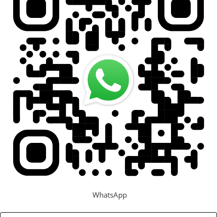
Задать вопрос
Контакты
WhatsApp