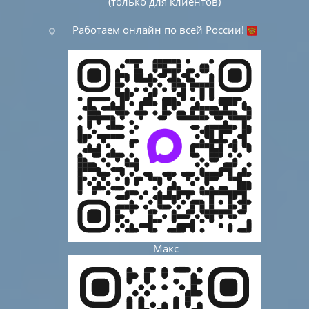
(только для клиентов)
Работаем онлайн по всей России!
Макс