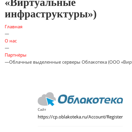
«Виртуальные
инфраструктуры»)
Главная
—
О нас
—
Партнёры
—
Облачные выделенные серверы Облакотека (ООО «Вир
Сайт
https://cp.oblakoteka.ru/Account/Register