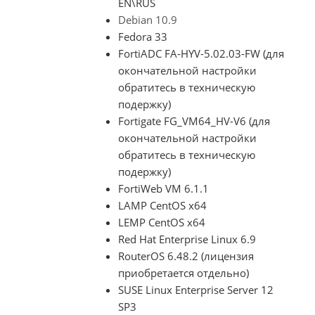
EN\RUS
Debian 10.9
Fedora 33
FortiADC FA-HYV-5.02.03-FW (для
окончательной настройки
обратитесь в техническую
подержку)
Fortigate FG_VM64_HV-V6 (для
окончательной настройки
обратитесь в техническую
подержку)
FortiWeb VM 6.1.1
LAMP CentOS x64
LEMP CentOS x64
Red Hat Enterprise Linux 6.9
RouterOS 6.48.2 (лицензия
приобретается отдельно)
SUSE Linux Enterprise Server 12
SP3