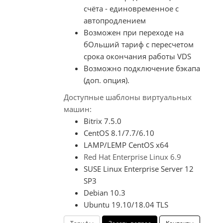
счёта - единовременное с
автопродлением
Возможен при переходе на
бОльший тариф с пересчетом
срока окончания работы VDS
Возможно подключение бэкапа
(доп. опция).
Доступные шаблоны виртуальных
машин:
Bitrix 7.5.0
CentOS 8.1/7.7/6.10
LAMP/LEMP CentOS x64
Red Hat Enterprise Linux 6.9
SUSE Linux Enterprise Server 12
SP3
Debian 10.3
Ubuntu 19.10/18.04 TLS