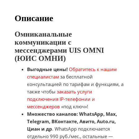
Описание
Омниканальные
коммуникации с
мессенджерами UIS OMNI
(ЮИС ОМНИ)
Выгодные цены!
Обратитесь к нашим
специалистам
за бесплатной
консультацией по тарифам и функциям, а
также чтобы
заказать услуги
подключения IP-телефонии и
мессенджеров
«под ключ»!
Множество каналов: WhatsApp
, Max,
Telegram, ВКонтакте, Авито, Auto.ru,
Циан и др
. WhatsApp подключается
отдельно 990 руб./мес., остальные —