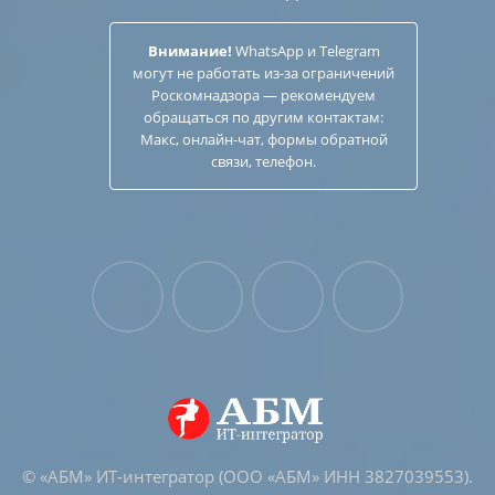
Внимание!
WhatsApp и Telegram
могут не работать из-за ограничений
Роскомнадзора — рекомендуем
обращаться по другим
контактам
:
Макс, онлайн-чат, формы обратной
связи, телефон.
© «АБМ» ИТ-интегратор (ООО «АБМ» ИНН 3827039553).