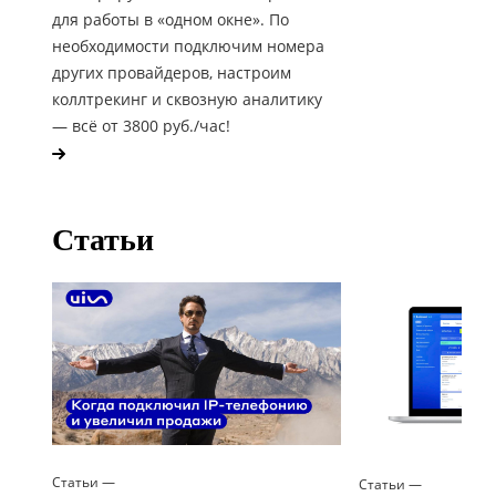
для работы в «одном окне». По
необходимости подключим номера
других провайдеров, настроим
коллтрекинг и сквозную аналитику
— всё от 3800 руб./час!
Статьи
Статьи
—
Статьи
—