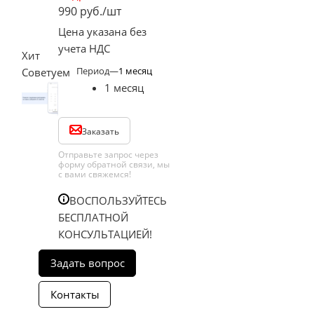
990
руб.
/шт
Цена указана без
учета НДС
Хит
Период
—
1 месяц
Советуем
1 месяц
Заказать
Отправьте запрос через
форму обратной связи, мы
с вами свяжемся!
ВОСПОЛЬЗУЙТЕСЬ
БЕСПЛАТНОЙ
КОНСУЛЬТАЦИЕЙ!