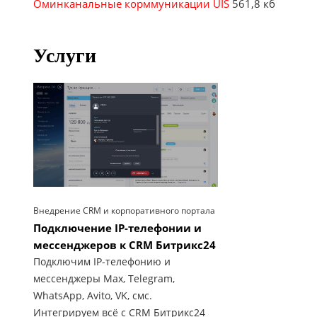
Оминканальные корммуникации UIS
561,8 кб
Услуги
Внедрение CRM и корпоративного портала
Подключение IP-телефонии и
мессенджеров к CRM Битрикс24
Подключим IP-телефонию и
мессенджеры Max, Telegram,
WhatsApp, Avito, VK, смс.
Интегрируем всё с CRM Битрикс24