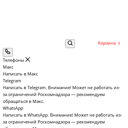
Корзина
0
Телефоны
Макс
Написать в Макс
Telegram
Написать в Telegram. Внимание! Может не работать из-
за ограничений Роскомнадзора — рекомендуем
обращаться в Макс.
WhatsApp
Написать в WhatsApp. Внимание! Может не работать из-
за ограничений Роскомнадзора — рекомендуем