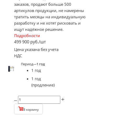
заказов, продают больше 500
артикулов продукции, не намерены
тратить месяцы на индивидуальную
разработку и не хотят рисковать и
ищут надёжное решение.
Подробности
499 900
руб.
/шт
Цена указана без учета
НДС
Период
—
1 год
1 год
1 год
(продление)
В корзину