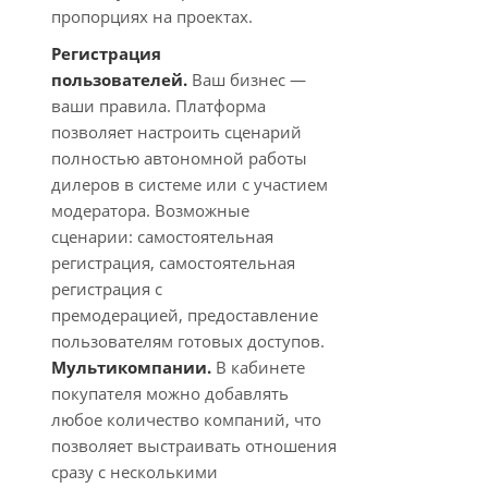
пропорциях на проектах.
Регистрация
пользователей.
Ваш бизнес —
ваши правила. Платформа
позволяет настроить сценарий
полностью автономной работы
дилеров в системе или с участием
модератора.
Возможные
сценарии: с
амостоятельная
регистрация, с
амостоятельная
регистрация с
премодерацией, п
редоставление
пользователям готовых доступов.
Мультикомпании.
В кабинете
покупателя можно добавлять
любое количество компаний, что
позволяет выстраивать отношения
сразу с несколькими