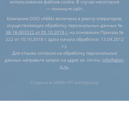
использование файлов cookie. В случае несогласия
— покиньте сайт.
Компания ООО «АБМ» включена в реестр операторов,
осуществляющих обработку персональных данных №
38-18-003522 от 05.10.2018 г.
на основании Приказа №
222 от 10.10.2018 г. (дата начала обработки: 13.04.2012
г.).
Для отзыва согласия на обработку персональных
данных направьте запрос на адрес эл. почты:
info@abm-
it.ru
.
Создано в
«АБМ» ИТ-интегратор