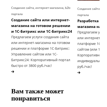
Создание сайта, интернет-магазина, b2b-
Создание сайта, инт
портала
портала
Создание сайта или интернет-
Разработка сай
магазина на готовом решении
магазина на 1С
и 1С-Битрикс или 1С-Битрикс24
Предлагаем услуг
Предлагаем услуги создания сайта
или интернет-ма
или интернет-магазина на готовом
платформе 1С-Би
решении и платформе 1С-Битрикс:
сайтом (или 1С-Б
Управление сайтом или 1С-
Корпоративный п
Битрикс24: Корпоративный портал
индивидуальные 
быстро от 3800 руб./час!
руб./час!
Вам также может
понравиться