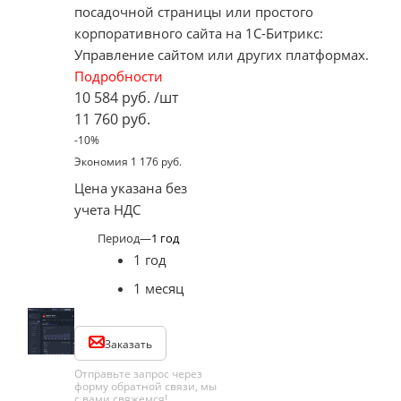
посадочной страницы или простого
корпоративного сайта на 1С-Битрикс:
Управление сайтом или других платформах.
Подробности
10 584
руб.
/шт
11 760
руб.
-
10
%
Экономия
1 176
руб.
Цена указана без
учета НДС
Период
—
1 год
1 год
1 месяц
Заказать
Отправьте запрос через
форму обратной связи, мы
с вами свяжемся!