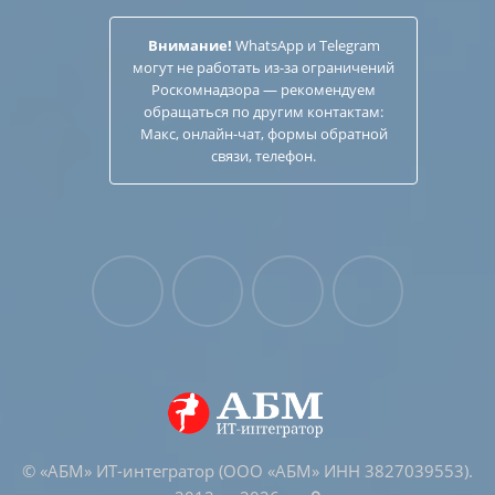
Внимание!
WhatsApp и Telegram
могут не работать из-за ограничений
Роскомнадзора — рекомендуем
обращаться по другим
контактам
:
Макс, онлайн-чат, формы обратной
связи, телефон.
© «АБМ» ИТ-интегратор (ООО «АБМ» ИНН 3827039553).