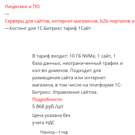
Лицензии и ПО
—
Серверы для сайтов, интернет-магазинов, b2b-порталов и
—
Хостинг для 1С-Битрикс тариф 1Сайт
В тариф входит: 10 ГБ NVMe, 1 сайт, 1
база данных, неограниченный трафик и
кол-во доменов. Подходит для
размещения сайта или интернет-
магазина, в том числе на платформе 1С-
Битрикс: Управление сайтом.
Подробности
5 868
руб.
/шт
Цена указана без
учета НДС
Период
—
1 год