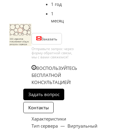
1 год
1
месяц
Заказать
Отправьте запрос через
форму обратной связи,
мы с вами свяжемся!
ВОСПОЛЬЗУЙТЕСЬ
БЕСПЛАТНОЙ
КОНСУЛЬТАЦИЕЙ!
Характеристики
Тип сервера
—
Виртуальный