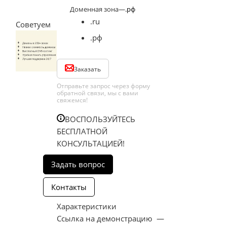
Доменная зона
—
.рф
.ru
Советуем
.рф
Заказать
Отправьте запрос через форму
обратной связи, мы с вами
свяжемся!
ВОСПОЛЬЗУЙТЕСЬ
БЕСПЛАТНОЙ
КОНСУЛЬТАЦИЕЙ!
Характеристики
Ссылка на демонстрацию
—