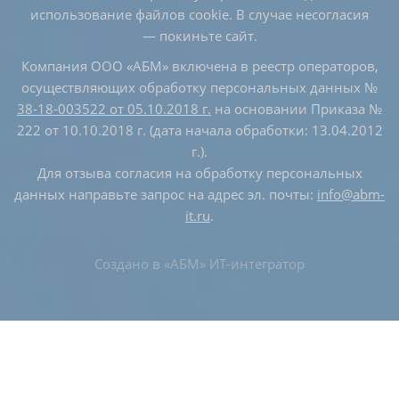
использование файлов cookie. В случае несогласия
— покиньте сайт.
Компания ООО «АБМ» включена в реестр операторов,
осуществляющих обработку персональных данных №
38-18-003522 от 05.10.2018 г.
на основании Приказа №
222 от 10.10.2018 г. (дата начала обработки: 13.04.2012
г.).
Для отзыва согласия на обработку персональных
данных направьте запрос на адрес эл. почты:
info@abm-
it.ru
.
Создано в
«АБМ» ИТ-интегратор