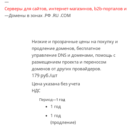
—
Серверы для сайтов, интернет-магазинов, b2b-порталов и
—
Домены в зонах .РФ .RU .COM
Низкие и прозрачные цены на покупку и
продление доменов, бесплатное
управление DNS и доменами, помощь с
размещением проекта и переносом
доменов от других провайдеров.
179
руб.
/шт
Цена указана без учета
НДС
Период
—
1 год
1 год
1 год
(продление)