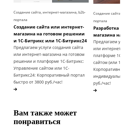
Создание сайта, интернет-магазина, b2b-
Создание сайта, инт
портала
портала
Создание сайта или интернет-
Разработка сай
магазина на готовом решении
магазина на 1С
и 1С-Битрикс или 1С-Битрикс24
Предлагаем услуг
Предлагаем услуги создания сайта
или интернет-ма
или интернет-магазина на готовом
платформе 1С-Би
решении и платформе 1С-Битрикс:
сайтом (или 1С-Б
Управление сайтом или 1С-
Корпоративный п
Битрикс24: Корпоративный портал
индивидуальные 
быстро от 3800 руб./час!
руб./час!
Вам также может
понравиться