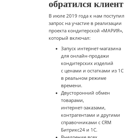
обратился клиент
В июле 2019 года к нам поступил
запрос на участие в реализации
проекта кондитерской «МАРИЯ»,
который включал:
Запуск
интернет-магазина
для
онлайн-продажи
кондитерских изделий
с ценами и остатками из 1С
в реальном режиме
времени.
Двусторонний обмен
товарами,
интернет-заказами
,
контрагентами и другими
справочниками с CRM
Битрикс24 и 1С.
Внедрение всех