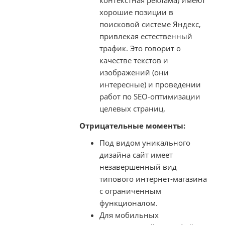
контекстная реклама) имеют
хорошие позиции в
поисковой системе Яндекс,
привлекая естественный
трафик. Это говорит о
качестве текстов и
изображений (они
интересные) и проведении
работ по SEO-оптимизации
целевых страниц.
Отрицательные моменты:
Под видом уникального
дизайна сайт имеет
незавершенный вид
типового интернет-магазина
с ограниченным
функционалом.
Для мобильных