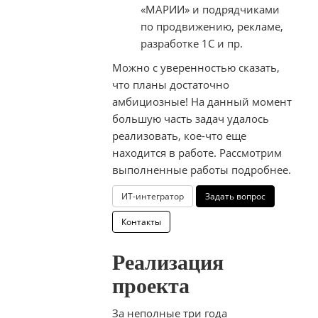
«МАРИИ» и подрядчиками
по продвижению, рекламе,
разработке 1С и пр.
Можно с уверенностью сказать,
что планы достаточно
амбициозные! На данный момент
большую часть задач удалось
реализовать,
кое-что
еще
находится в работе. Рассмотрим
выполненные работы подробнее.
ИТ-интегратор
Задать вопрос
Контакты
Реализация
проекта
За неполные три года