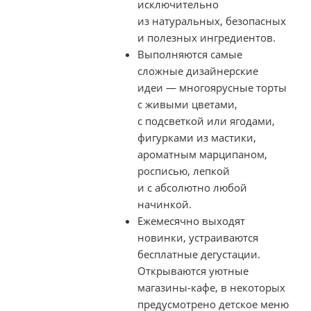
исключительно
из натуральных, безопасных
и полезных ингредиентов.
Выполняются самые
сложные дизайнерские
идеи — многоярусные торты
с живыми цветами,
с подсветкой или ягодами,
фигурками из мастики,
ароматным марципаном,
росписью, лепкой
и с абсолютно любой
начинкой.
Ежемесячно выходят
новинки, устраиваются
бесплатные дегустации.
Открываются уютные
магазины-кафе
, в некоторых
предусмотрено детское меню