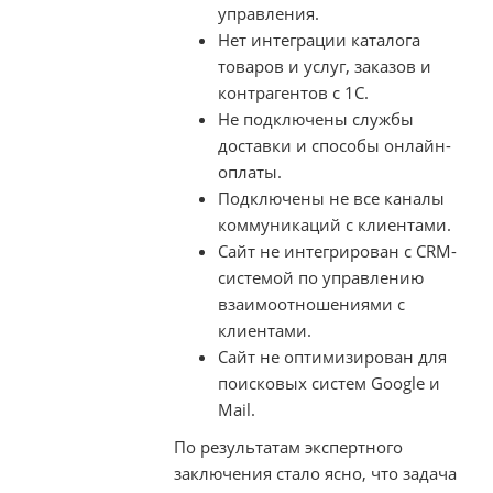
управления.
Нет интеграции каталога
товаров и услуг, заказов и
контрагентов с 1С.
Не подключены службы
доставки и способы онлайн-
оплаты.
Подключены не все каналы
коммуникаций с клиентами.
Сайт не интегрирован с CRM-
системой по управлению
взаимоотношениями с
клиентами.
Сайт не оптимизирован для
поисковых систем Google и
Mail.
По результатам экспертного
заключения стало ясно, что задача