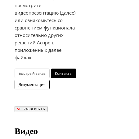
посмотрите
видеопрезентацию (далее)
или ознакомьтесь со
сравнением функционала
относительно других
решений Аспро в
приложенных далее
файлах.
Быстрый заказ
Контакты
Документация
Видео