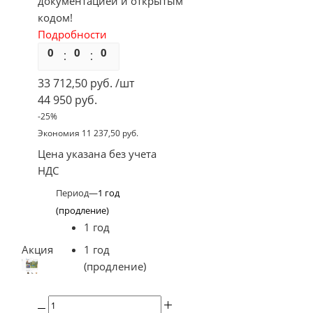
документацией и открытым
кодом!
Подробности
0
0
0
0
33 712,50
руб.
/шт
44 950
руб.
-
25
%
Экономия
11 237,50
руб.
Цена указана без учета
НДС
Период
—
1 год
(продление)
1 год
Акция
1 год
(продление)