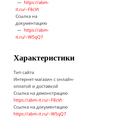
—
https://abm-
it.ru/~F8cVt
Ссылка на
документацию
—
https://abm-
it.ru/~W5qQ7
Характеристики
Тип сайта
Интернет-магазин с онлайн-
оплатой и доставкой
Ссылка на демонстрацию
https://abm-it.ru/~F8cVt
Ссылка на документацию
https://abm-it.ru/~W5qQ7