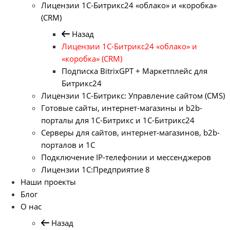
Лицензии 1С-Битрикс24 «облако» и «коробка»
(CRM)
Назад
Лицензии 1С-Битрикс24 «облако» и
«коробка» (CRM)
Подписка BitrixGPT + Маркетплейс для
Битрикс24
Лицензии 1С-Битрикс: Управление сайтом (CMS)
Готовые сайты, интернет-магазины и b2b-
порталы для 1С-Битрикс и 1С-Битрикс24
Серверы для сайтов, интернет-магазинов, b2b-
порталов и 1С
Подключение IP-телефонии и мессенджеров
Лицензии 1C:Предприятие 8
Наши проекты
Блог
О нас
Назад