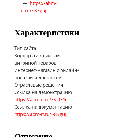
—
https://abm-
it.ru/~83guj
Характеристики
Тип сайта
Корпоративный сайт с
витриной товаров,
Интернет-магазин с онлайн-
оплатой и доставкой,
Отраслевые решения
Ссылка на демонстрацию
https://abm-it.ru/~vOFYc
Ссылка на документацию
https://abm-it.ru/~83guj
Описание