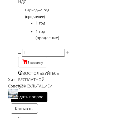
НДС
Период
—
1 год
(продление)
1 год
1 год
(продление)
В корзину
ВОСПОЛЬЗУЙТЕСЬ
БЕСПЛАТНОЙ
Хит
КОНСУЛЬТАЦИЕЙ!
Советуем