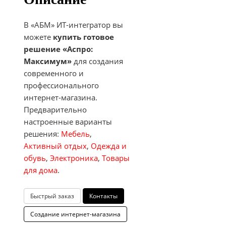
В «АБМ» ИТ-интегратор вы
можете
купить готовое
решение «Аспро:
Максимум»
для создания
современного и
профессионального
интернет-магазина.
Предварительно
настроенные варианты
решения:
Мебель
,
Активный отдых
,
Одежда и
обувь
,
Электроника
,
Товары
для дома
.
Быстрый заказ
Контакты
Создание интернет-магазина