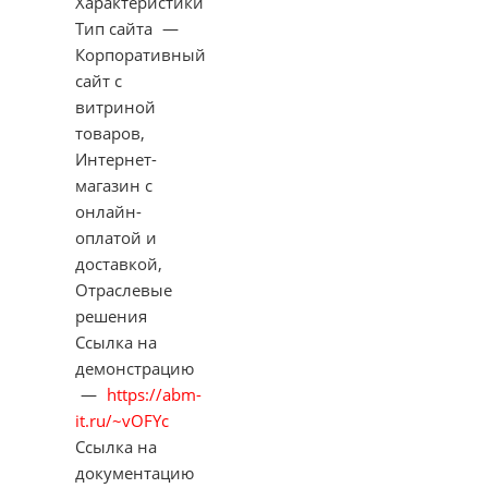
Характеристики
Тип сайта
—
Корпоративный
сайт с
витриной
товаров,
Интернет-
магазин с
онлайн-
оплатой и
доставкой,
Отраслевые
решения
Ссылка на
демонстрацию
—
https://abm-
it.ru/~vOFYc
Ссылка на
документацию