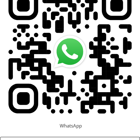
Задать вопрос
Контакты
WhatsApp