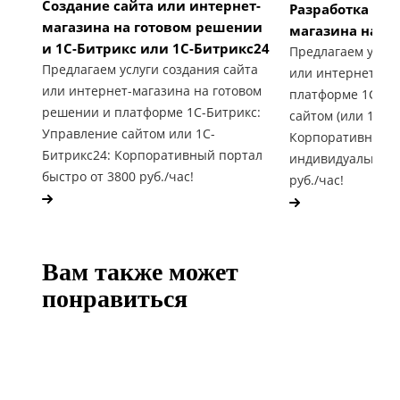
Создание сайта или интернет-
Разработка сай
магазина на готовом решении
магазина на 1С
и 1С-Битрикс или 1С-Битрикс24
Предлагаем услуг
Предлагаем услуги создания сайта
или интернет-ма
или интернет-магазина на готовом
платформе 1С-Би
решении и платформе 1С-Битрикс:
сайтом (или 1С-Б
Управление сайтом или 1С-
Корпоративный п
Битрикс24: Корпоративный портал
индивидуальные 
быстро от 3800 руб./час!
руб./час!
Вам также может
понравиться