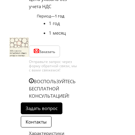
учета НДС
Период
—
1 год
1 год
1 месяц
Заказать
Отправьте запрос через
форму обратной связи, мы
с вами свяжемся!
ВОСПОЛЬЗУЙТЕСЬ
БЕСПЛАТНОЙ
КОНСУЛЬТАЦИЕЙ!
Характеристики