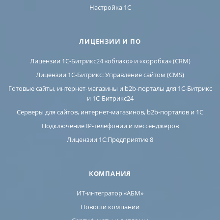
Настройка 1С
ЛИЦЕНЗИИ И ПО
Лицензии 1С-Битрикс24 «облако» и «коробка» (CRM)
Лицензии 1С-Битрикс: Управление сайтом (CMS)
Готовые сайты, интернет-магазины и b2b-порталы для 1С-Битрикс
и 1С-Битрикс24
Серверы для сайтов, интернет-магазинов, b2b-порталов и 1С
Подключение IP-телефонии и мессенджеров
Лицензии 1C:Предприятие 8
КОМПАНИЯ
ИТ-интегратор «АБМ»
Новости компании