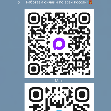
Работаем онлайн по всей России!
Макс