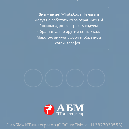
Внимание!
WhatsApp и Telegram
могут не работать из-за ограничений
Роскомнадзора — рекомендуем
обращаться по другим
контактам
:
Макс, онлайн-чат, формы обратной
связи, телефон.
© «АБМ» ИТ-интегратор (ООО «АБМ» ИНН 3827039553).