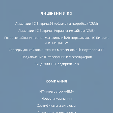
ЛИЦЕНЗИИ И ПО
Лицензии 1С-Битрикс24 «облако» и «коробка» (CRM)
Лицензии 1С-Битрикс: Управление сайтом (CMS)
Готовые сайты, интернет-магазины и b2b-порталы для 1С-Битрикс
и 1С-Битрикс24
Серверы для сайтов, интернет-магазинов, b2b-порталов и 1С
Подключение IP-телефонии и мессенджеров
Лицензии 1C:Предприятие 8
КОМПАНИЯ
ИТ-интегратор «АБМ»
Новости компании
Сертификаты и дипломы
Документы и реквизиты