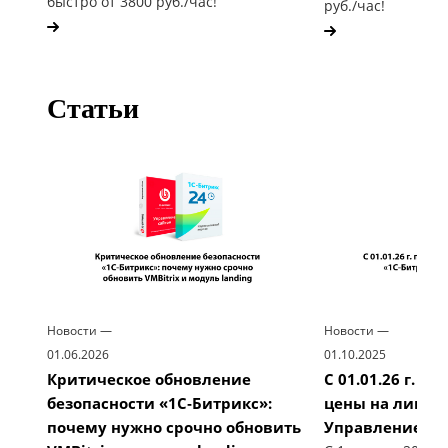
быстро от 3800 руб./час!
руб./час!
Статьи
Новости
—
Новости
—
01.06.2026
01.10.2025
Критическое обновление
С 01.01.26 г. 
безопасности «1С‑Битрикс»:
цены на лицен
почему нужно срочно обновить
Управление са