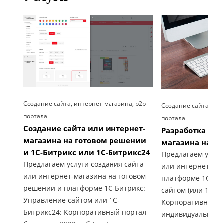
Создание сайта, интернет-магазина, b2b-
Создание сайта, инт
портала
портала
Создание сайта или интернет-
Разработка сай
магазина на готовом решении
магазина на 1С
и 1С-Битрикс или 1С-Битрикс24
Предлагаем услуг
Предлагаем услуги создания сайта
или интернет-ма
или интернет-магазина на готовом
платформе 1С-Би
решении и платформе 1С-Битрикс:
сайтом (или 1С-Б
Управление сайтом или 1С-
Корпоративный п
Битрикс24: Корпоративный портал
индивидуальные 