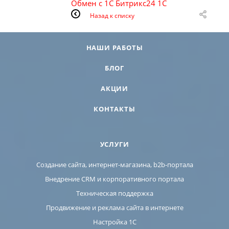
Обмен с 1С
Битрикс24
1С
Назад к списку
НАШИ РАБОТЫ
БЛОГ
АКЦИИ
КОНТАКТЫ
УСЛУГИ
Создание сайта, интернет-магазина, b2b-портала
Внедрение CRM и корпоративного портала
Техническая поддержка
Продвижение и реклама сайта в интернете
Настройка 1С