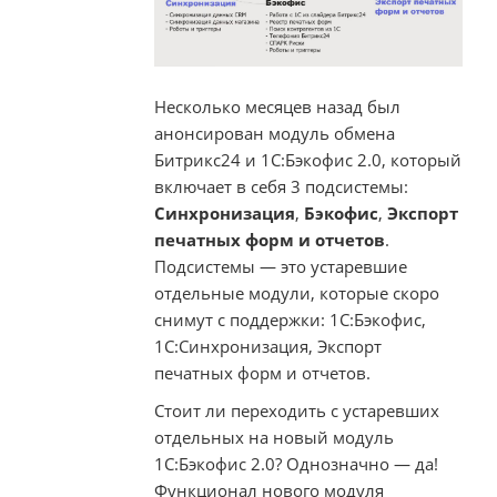
Несколько месяцев назад был
анонсирован модуль обмена
Битрикс24 и 1С:Бэкофис 2.0, который
включает в себя 3 подсистемы:
Синхронизация
,
Бэкофис
,
Экспорт
печатных форм и отчетов
.
Подсистемы — это устаревшие
отдельные модули, которые скоро
снимут с поддержки: 1С:Бэкофис,
1С:Синхронизация, Экспорт
печатных форм и отчетов.
Стоит ли переходить с устаревших
отдельных на новый модуль
1С:Бэкофис 2.0? Однозначно — да!
Функционал нового модуля