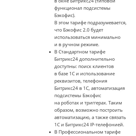
в окне Битрикс24 (типовой
функционал подсистемы
Бэкофис).
В этом тарифе п
одразумевается,
что Бэкофис 2.0 будет
использоваться минимально
и в ручном режиме.
В Стандартном тарифе
Битрикс24 дополнительно
доступны: поиск клиентов
в базе 1С и использование
реквизитов, телефония
Битрикс24 в 1С, автоматизация
подсистемы Бэкофис
на роботах и триггерах. Таким
образом, возможно построить
автоматизацию, а также связать
1С и Битрикс24
IP-телефонией
.
В Профессиональном тарифе