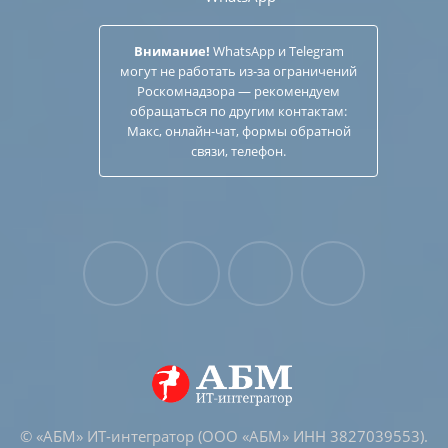
Внимание!
WhatsApp и Telegram
могут не работать из-за ограничений
Роскомнадзора — рекомендуем
обращаться по другим
контактам
:
Макс, онлайн-чат, формы обратной
связи, телефон.
© «АБМ» ИТ-интегратор (ООО «АБМ» ИНН 3827039553).