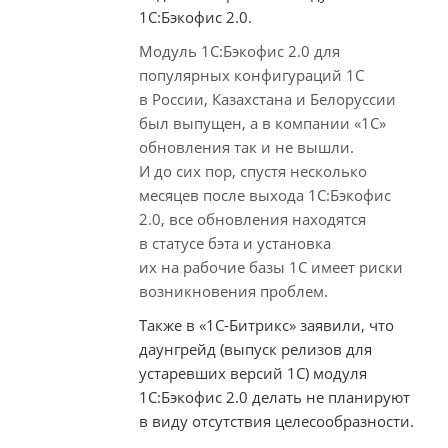
1С:Бэкофис 2.0.
Модуль 1С:Бэкофис 2.0 для
популярных конфигураций 1С
в России, Казахстана и Белоруссии
был выпущен, а в компании «1С»
обновления так и не вышли.
И до сих пор, спустя несколько
месяцев после выхода 1С:Бэкофис
2.0, все обновления находятся
в статусе бэта и установка
их на рабочие базы 1С имеет риски
возникновения проблем.
Также в
«1С-Битрикс»
заявили, что
даунгрейд (выпуск релизов для
устаревших версий 1С) модуля
1С:Бэкофис 2.0 делать не планируют
в виду отсутствия целесообразности.