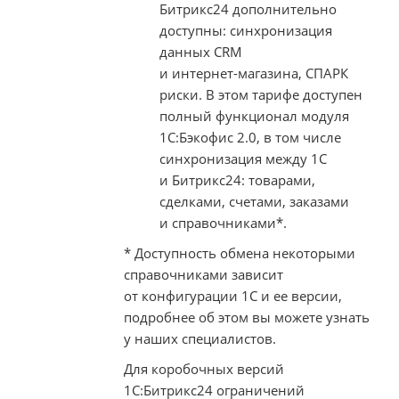
Битрикс24 дополнительно
доступны: синхронизация
данных CRM
и
интернет-магазина
, СПАРК
риски. В этом тарифе доступен
полный функционал модуля
1С:Бэкофис 2.0, в том числе
синхронизация между 1С
и Битрикс24: товарами,
сделками, счетами, заказами
и справочниками*.
* Доступность обмена некоторыми
справочниками зависит
от конфигурации 1С и ее версии,
подробнее об этом вы можете узнать
у наших специалистов.
Для коробочных версий
1С:Битрикс24 ограничений